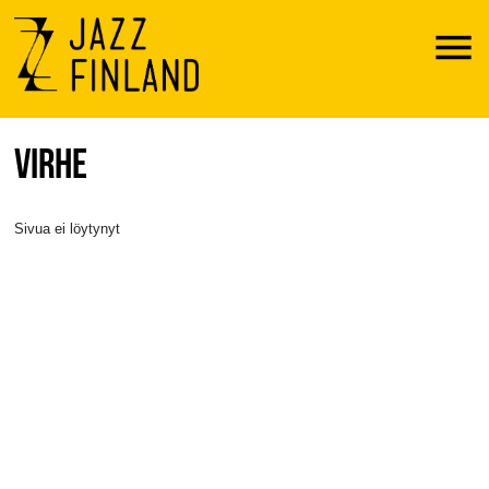
Menu
VIRHE
Sivua ei löytynyt