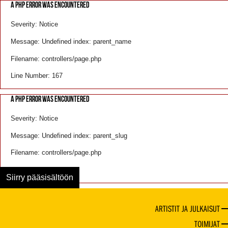
A PHP ERROR WAS ENCOUNTERED
Severity: Notice
Message: Undefined index: parent_name
Filename: controllers/page.php
Line Number: 167
A PHP ERROR WAS ENCOUNTERED
Severity: Notice
Message: Undefined index: parent_slug
Filename: controllers/page.php
Line Number: 168
Siirry pääsisältöön
ARTISTIT JA JULKAISUT
TOIMIJAT