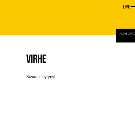
LIVE
VIRHE
Sivua ei löytynyt