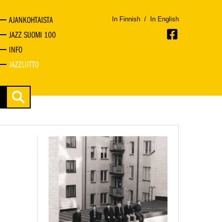
AJANKOHTAISTA
In Finnish
/
In English
JAZZ SUOMI 100
INFO
JAZZLIITTO