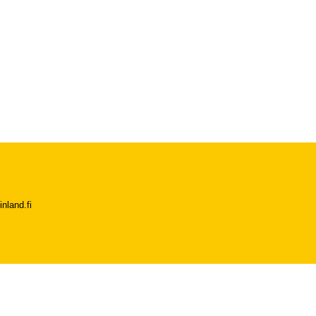
nland.fi