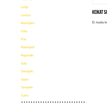
Lohja
KEIKAT 
Loviisa
Ei muita k
Nurmijärvi
Oulu
Pori
Raasepori
Rajamäki
Salo
Seinäjoki
Sipoo
Tampere
Turku