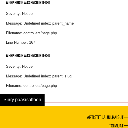
A PHP ERROR WAS ENCOUNTERED
Severity: Notice
Message: Undefined index: parent_name
Filename: controllers/page.php
Line Number: 167
A PHP ERROR WAS ENCOUNTERED
Severity: Notice
Message: Undefined index: parent_slug
Filename: controllers/page.php
Line Number: 168
Siirry pääsisältöön
ARTISTIT JA JULKAISUT
TOIMIJAT