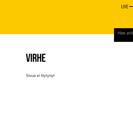
LIVE
VIRHE
Sivua ei löytynyt