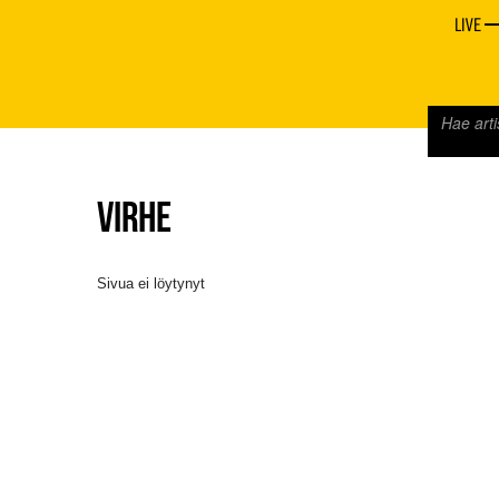
LIVE
VIRHE
Sivua ei löytynyt