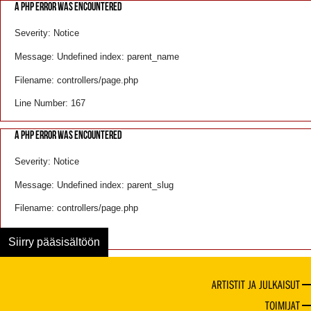
A PHP ERROR WAS ENCOUNTERED
Severity: Notice
Message: Undefined index: parent_name
Filename: controllers/page.php
Line Number: 167
A PHP ERROR WAS ENCOUNTERED
Severity: Notice
Message: Undefined index: parent_slug
Filename: controllers/page.php
Line Number: 168
Siirry pääsisältöön
ARTISTIT JA JULKAISUT
TOIMIJAT