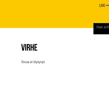
LIVE
VIRHE
Sivua ei löytynyt