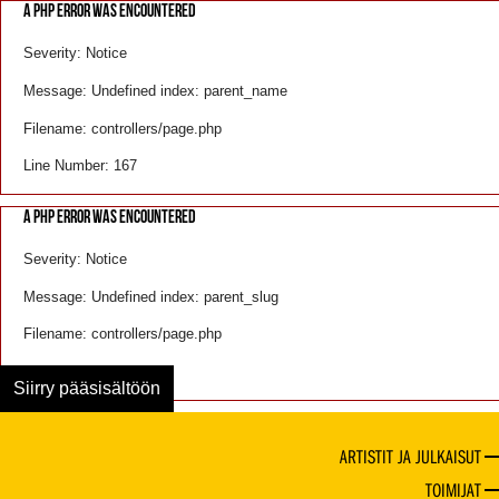
A PHP ERROR WAS ENCOUNTERED
Severity: Notice
Message: Undefined index: parent_name
Filename: controllers/page.php
Line Number: 167
A PHP ERROR WAS ENCOUNTERED
Severity: Notice
Message: Undefined index: parent_slug
Filename: controllers/page.php
Line Number: 168
Siirry pääsisältöön
ARTISTIT JA JULKAISUT
TOIMIJAT