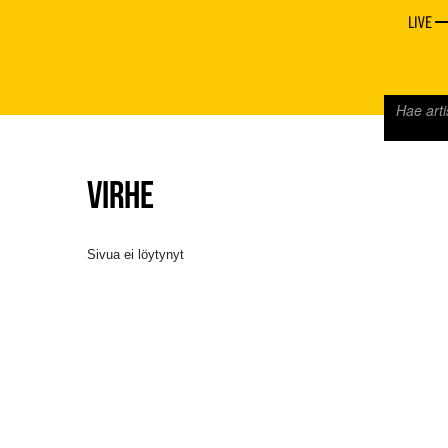
LIVE
VIRHE
Sivua ei löytynyt