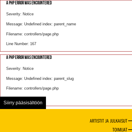
A PHP ERROR WAS ENCOUNTERED
Severity: Notice
Message: Undefined index: parent_name
Filename: controllers/page.php
Line Number: 167
A PHP ERROR WAS ENCOUNTERED
Severity: Notice
Message: Undefined index: parent_slug
Filename: controllers/page.php
Line Number: 168
Siirry pääsisältöön
ARTISTIT JA JULKAISUT
TOIMIJAT