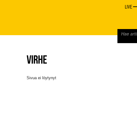
LIVE
VIRHE
Sivua ei löytynyt