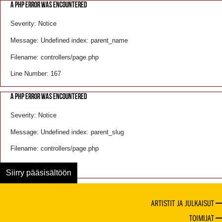
A PHP ERROR WAS ENCOUNTERED
Severity: Notice
Message: Undefined index: parent_name
Filename: controllers/page.php
Line Number: 167
A PHP ERROR WAS ENCOUNTERED
Severity: Notice
Message: Undefined index: parent_slug
Filename: controllers/page.php
Line Number: 168
Siirry pääsisältöön
ARTISTIT JA JULKAISUT
TOIMIJAT